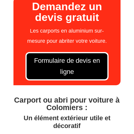
Demandez un
devis gratuit
Les carports en aluminium sur-
mesure pour abriter votre voiture.
Formulaire de devis en
ligne
Carport ou abri pour voiture à
Colomiers :
Un élément extérieur utile et
décoratif