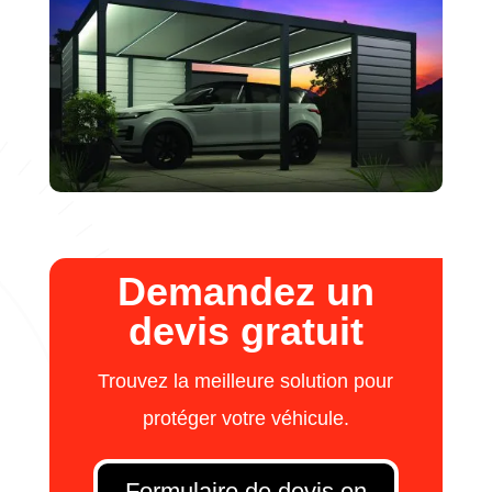
Demandez un
devis gratuit
Trouvez la meilleure solution pour
protéger votre véhicule.
Formulaire de devis en