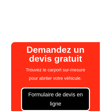
Demandez un
devis gratuit
Trouvez le carport sur-mesure
pour abriter votre véhicule.
Formulaire de devis en
ligne