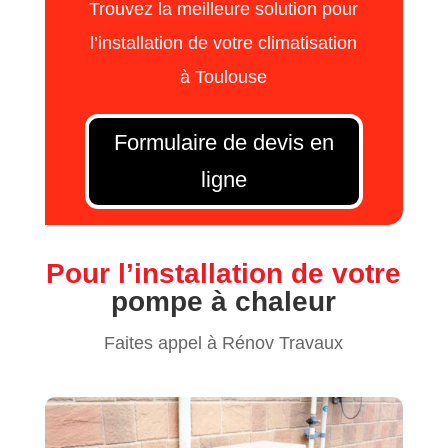
Trouvez la meilleure solution pour
l’installation de votre climatisation
à Toulouse
Formulaire de devis en
ligne
Pour l’installation de votre
pompe à chaleur
Faites appel à Rénov Travaux