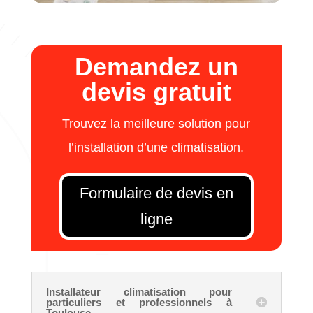
Demandez un
devis gratuit
Trouvez la meilleure solution pour
l’installation d’une climatisation.
Formulaire de devis en
ligne
Installateur climatisation pour
particuliers et professionnels à
Toulouse