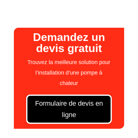
Demandez un
devis gratuit
Trouvez la meilleure solution pour
l’installation d’une pompe à
chaleur
Formulaire de devis en
ligne